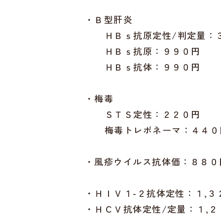
・Ｂ型肝炎
ＨＢｓ抗原定性/判定量：
ＨＢｓ抗原：９９０円
ＨＢｓ抗体：９９０円
・梅毒
ＳＴＳ定性：２２０円
梅毒トレポネーマ：４４０
・風疹ウイルス抗体価：８８０
・ＨＩＶ１-２抗体定性：１,３
・ＨＣＶ抗体定性/定量：１,２