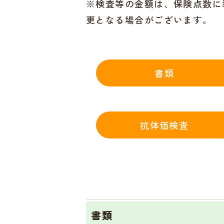
※検査等の金額は、保険点数に
更となる場合がございます。
書類
抗体価検査
書類