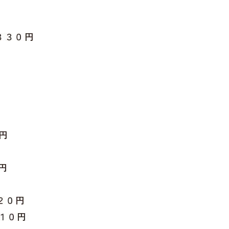
３３０円
円
円
２０円
１０円