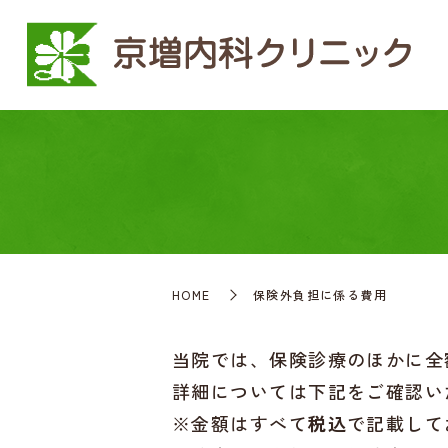
HOME
保険外負担に係る費用
当院では、保険診療のほかに全
詳細については下記をご確認い
※金額はすべて
税込
で記載して