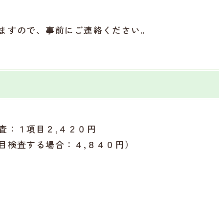
ますので、事前にご連絡ください。
査：１項目２,４２０円
目検査する場合：４,８４０円）