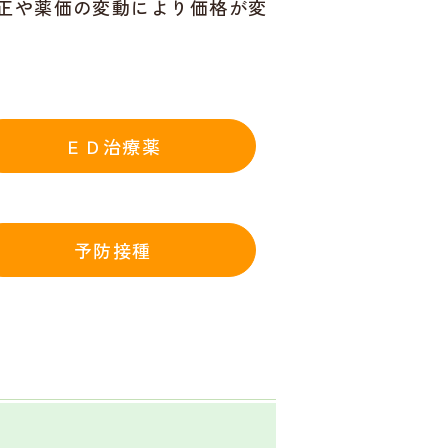
正や薬価の変動により価格が変
ＥＤ治療薬
予防接種