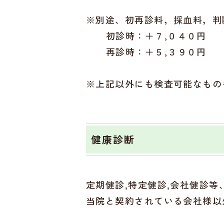
※別途、初再診料，採血料，判
初診時：＋７,０４０円
再診時：＋５,３９０円
※上記以外にも検査可能なもの
健康診断
定期健診,特定健診,会社健診
当院と契約されている会社様以