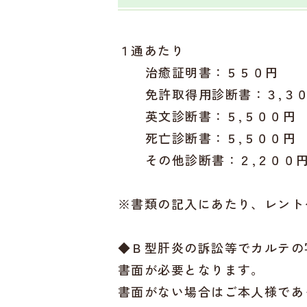
１通あたり
治癒証明書：５５０円
免許取得用診断書：３,３
英文診断書：５,５００円
死亡診断書：５,５００円
その他診断書：２,２００
※書類の記入にあたり、レント
◆Ｂ型肝炎の訴訟等でカルテの
書面が必要となります。
書面がない場合はご本人様であ