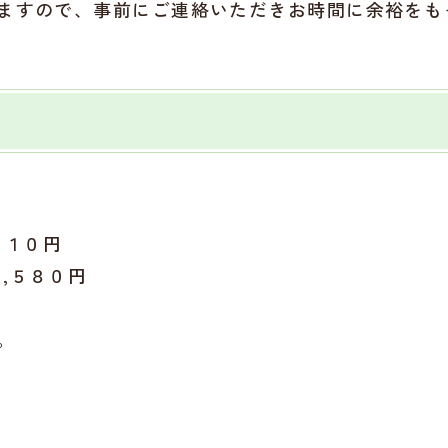
ますので、事前にご連絡いただきお時間に余裕をも
６１０円
８,５８０円
。