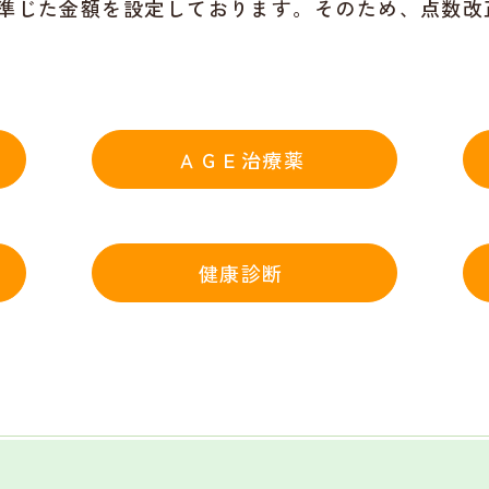
準じた金額を設定しております。そのため、点数改
ＡＧＥ治療薬
健康診断