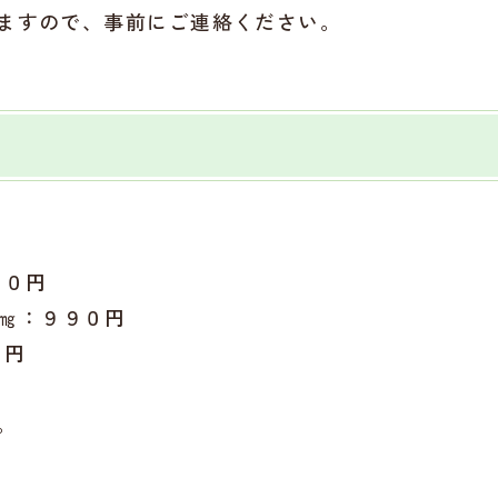
ますので、事前にご連絡ください。
６０円
㎎：９９０円
０円
。