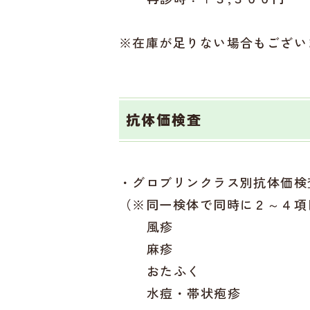
※在庫が足りない場合もござい
抗体価検査
・グロブリンクラス別抗体価検
（※同一検体で同時に２～４項
風疹
麻疹
おたふく
水痘・帯状疱疹